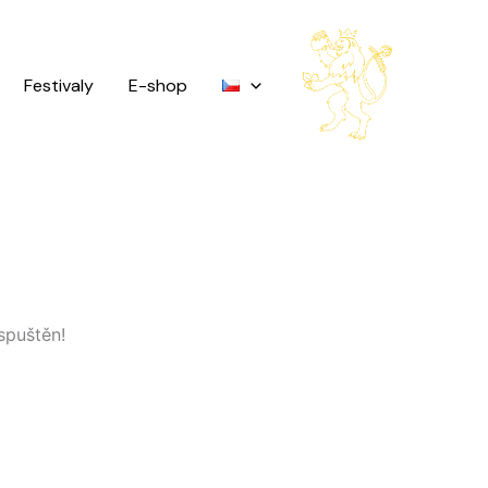
Festivaly
E-shop
spuštěn!