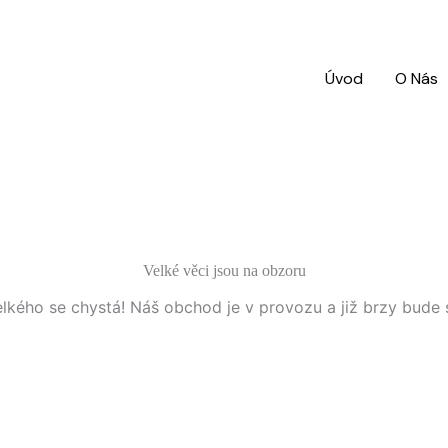
Úvod
O Nás
Velké věci jsou na obzoru
lkého se chystá! Náš obchod je v provozu a již brzy bude 